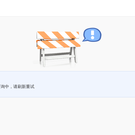
查询中，请刷新重试